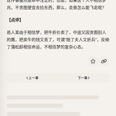
这件事虽然是命中注定的，但是，如果这个人不相信梦
兆，不贪图便宜去捡东西，那么，走兽怎么能飞走呢？
【点评】
邑人某由于相信梦，把牛折价卖了，中途又因贪图别人
的鹰，把卖牛的钱又丢了，可谓“赔了夫人又折兵”，反映
了蒲松龄相信命运，不相信梦的复杂心态。
上一章
下一章