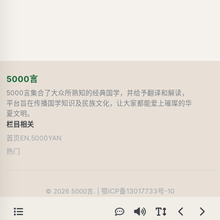
5000言
5000言集合了大众所熟知的经典国学，并给予翻译和解读，
平台旨在传播国学知识及民族文化，让大家都能爱上璀璨的华
夏文明。
栏目
相关
首页
EN.5000YAN
热门
鄂ICP备13017733号-10
©
2026
5000言. |
62
人在线阅读