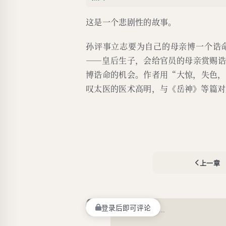
这是一个悲剧性的故事。
孙评事立志要为自己的母亲博一个诰
——皇后生子，会给官员的母亲赏赐
博诰命的机会。作者用“大惊，失色，
叹太医的医术高明，与《岳神》等篇对
上一章
登录后即可评论