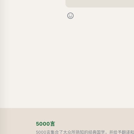
5000言
5000言集合了大众所熟知的经典国学，并给予翻译