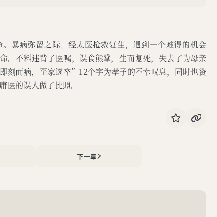
命。暴病弥留之际，经太医抢救复生，遇到一个难得的机会
诰命。不料违背了医嘱，误食熊掌，生而复死，失去了为母亲
即刻而病，至家遂卒”12个字为孝子的不幸叹息，同时也赞
庸医的误人做了比照。
下一章