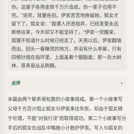
你。这屋子各用金铁千万斤造成，你一辈子也用不
完。”说完，就要告别。伊衮苦苦地挽留她，狐女才
留下了。狐女说：“我遭人厌恶抛弃，已经发誓永远
断绝往来，今天却又不能坚持了。”伊衮一觉醒来，
狐狸不知道什么时候已经走了。天亮以后，伊衮翻墙
而出，回头一看睡觉的地方，并没有什么亭屋，只有
四根针插在指环里，上面盖着个胭脂盒；那一处大树
林，原来是丛丛荆棘。
点评
▾
本篇由两个联系很松散的小故事组成。第一个小故事写
父母千方百计阻止狐女与伊衮来往失败，却由于狐女碍
于伦理，不能“对翁行淫”而取得成功。第二个小故事写分
手后的狐女在战乱中略施小计救护伊衮。写人与狐女的