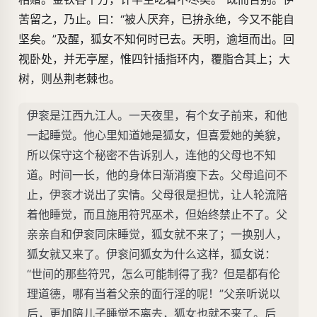
苦留之，乃止。曰：“被人厌弃，已拚永绝，今又不能自
坚矣。”及醒，狐女不知何时已去。天明，逾垣而出。回
视卧处，并无亭屋，惟四针插指环内，覆脂合其上；大
树，则丛荆老棘也。
伊衮是江西九江人。一天夜里，有个女子前来，和他
一起睡觉。他心里知道她是狐女，但喜爱她的美貌，
所以保守这个秘密不告诉别人，连他的父母也不知
道。时间一长，他的身体日渐消瘦下去。父母追问不
止，伊衮才说出了实情。父母很是担忧，让人轮流陪
着他睡觉，而且施用符咒巫术，但始终禁止不了。父
亲亲自和伊衮同床睡觉，狐女就不来了；一换别人，
狐女就又来了。伊衮问狐女为什么这样，狐女说：
“世间的那些符咒，怎么可能制得了我？但是都有伦
理道德，哪有当着父亲的面行淫的呢！”父亲听说以
后，更加陪儿子睡觉不离去，狐女也就不来了。后