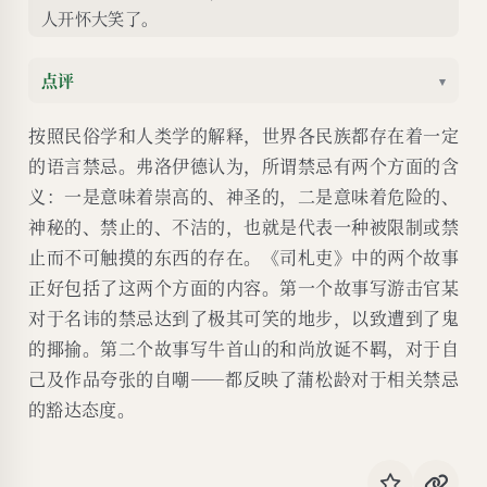
人开怀大笑了。
点评
▾
按照民俗学和人类学的解释，世界各民族都存在着一定
的语言禁忌。弗洛伊德认为，所谓禁忌有两个方面的含
义：一是意味着崇高的、神圣的，二是意味着危险的、
神秘的、禁止的、不洁的，也就是代表一种被限制或禁
止而不可触摸的东西的存在。《司札吏》中的两个故事
正好包括了这两个方面的内容。第一个故事写游击官某
对于名讳的禁忌达到了极其可笑的地步，以致遭到了鬼
的揶揄。第二个故事写牛首山的和尚放诞不羁，对于自
己及作品夸张的自嘲——都反映了蒲松龄对于相关禁忌
的豁达态度。