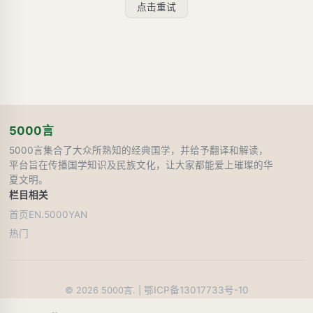
点击重试
5000言
5000言集合了大众所熟知的经典国学，并给予翻译和解读，
平台旨在传播国学知识及民族文化，让大家都能爱上璀璨的华
夏文明。
栏目
相关
首页
EN.5000YAN
热门
鄂ICP备13017733号-10
©
2026
5000言. |