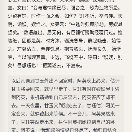
室。女曰：“妾与君情缘已尽，强合之，恐为造物所忌。
少留有馀，时作一面之会，如何？”珏不听，卒与狎。天
明，诣嫂。嫂怪之。女笑云：“中途为强寇所劫，劳嫂悬
望矣。”数语趋出。居无何，有巨貍衔鹦鹉经寝门过。嫂
骇绝，固疑是英。时方沐，辍洗急号，群起噪击，始得
之。左翼沾血，奄存馀息。抱置膝头，抚摩良久，始渐
醒，自以喙理其翼。少选，飞绕室中，呼曰：“嫂嫂，别
矣！吾怨珏也！”振翼遂去，不复来。
以后凡遇到甘玉外出不回家时，阿英晚上必来，估计
甘玉将要回来，就早早走了。甘珏有时在嫂嫂屋里遇
到阿英，乘机请她到自己屋里去，阿英答应了却不
去。一天夜里，甘玉又到别处去了，甘珏估计阿英一
定会来，就躲藏起来等候。不一会儿，阿英果然来
了，甘珏突然走出来，拦住阿英把她拉到自己的卧
室。阿英说：“我和您的情缘已经尽了，勉强再结合