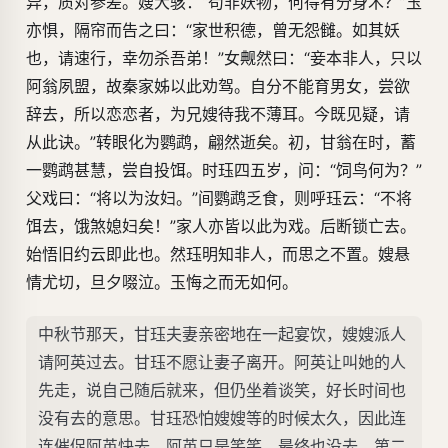
异，质对参差。嫂大骇：“苟非妖物，何得有分身术？”玉
亦惧，隔帘而告之曰：“家世积德，曾无怨雠。如其妖
也，请速行，幸勿杀吾弟！”女觍然曰：“妾本非人，只以
阿翁夙盟，故秦家姊以此劝驾。自分不能育男女，尝欲
辞去，所以恋恋者，为兄嫂待我不薄耳。今既见疑，请
从此诀。”转眼化为鹦鹉，翩然逝矣。初，甘翁在时，蓄
一鹦鹉甚慧，尝自投饵。时珏四五岁，问：“饲鸟何为？”
父戏曰：“将以为汝妇。”间鹦鹉乏食，则呼珏云：“不将
饵去，饿煞媳妇矣！”家人亦皆以此为戏。后断锁亡去。
始悟旧约云即此也。然珏明知非人，而思之不置。嫂悬
情尤切，旦夕啜泣。玉悔之而无如何。
中秋节那天，甘珏夫妻亲密地在一起宴饮，嫂嫂派人
请阿英过去。甘珏不愿让妻子离开。阿英让叫她的人
先走，说自己随后就来，但仍坐着谈笑，好长时间也
没有去的意思。甘珏恐怕嫂嫂等的时候太久，因此连
连催促阿英快去。阿英只是笑笑，最终也没去。第二