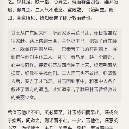
之。视其足，缺一指，心异之。俄而群盗四合，绕莽殆
遍，似寻之。二人气不敢息。盗既散，鸟始翔去。既
归，各道所见，始知秦吉了即所救丽者也。
甘玉从广东回来时，听到家乡兵荒马乱，便日夜兼程
往家赶。路上遇到土匪，主仆扔下马，把银子缠在腰
上，躲藏在荆棘丛中。一只秦吉了飞落在荆棘上，展
翅遮住他们主仆二人。甘玉一看鸟足，缺一个脚趾，
心中很奇怪。接着强盗从四面围了上来，绕着荆棘丛
搜查，好像在寻找他们。二人连气也不敢出。强盗散
去后，秦吉了才飞走。甘玉回到家中，和家中人各自
叙述了双方的遭遇，才知道秦吉了就是甘玉曾经救过
的美丽少女。
后值玉他出不归，英必暮至，计玉将归而早出。珏或会
于嫂所，间邀之，则诺而不赴。一夕，玉他往，珏意英
必至，潜伏候之。未几，英果来，暴起，要遮而归于