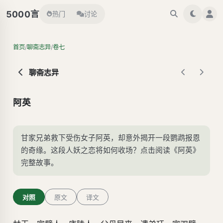
言
5000
热门
讨论
/
/
首页
聊斋志异
卷七
聊斋志异
阿英
甘家兄弟救下受伤女子阿英，却意外揭开一段鹦鹉报恩
的奇缘。这段人妖之恋将如何收场？点击阅读《阿英》
完整故事。
对照
原文
译文