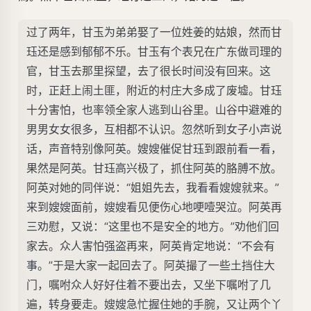
过了两年，甘玉为弟弟娶了一位姓姜的姑娘，然而甘
珏还是感到郁郁不乐。甘玉有个表兄在广东做司理的
官，甘玉去那里探望，去了很长时间没有回来。这
时，正赶上闹土匪，附近的村庄大多成了废墟。甘珏
十分害怕，也率领全家人逃到山谷里。山谷中避难的
男男女女很多，互相都不认识。忽然听到女子小声说
话，声音特别像阿英。嫂嫂催促甘珏到跟前看一看，
果然是阿英。甘珏高兴极了，抓住阿英的胳膊不放。
阿英对她的同伴说：“姐姐先去，我看看嫂嫂就来。”
来到嫂嫂面前，嫂嫂看见便伤心地哽噎哭泣。阿英再
三劝慰，又说：“这里也不是安全的地方。”劝他们回
家去。众人害怕强盗再来，阿英肯定地说：“不会有
事。”于是大家一起回去了。阿英撮了一些土挡住大
门，嘱咐众人好好住着不要出去，又坐下嘱咐了几
遍，转身要走。嫂嫂急忙握住她的手腕，又让两个丫