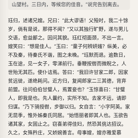
山望村。三日内，等候您的佳音。”说完告别离去。
珏归，述诸兄嫂。兄曰：“此大谬语！父殁时，我二十馀
岁，倘有是说，那得不闻？”又以其独行旷野，遂与男儿
交语，愈益鄙之。因问其貌。珏红彻面颈，不出一言。
嫂笑曰：“想是佳人。”玉曰：“童子何辨妍媸？纵美，必
不及秦，待秦氏不谐，图之未晚。”珏默而退。逾数日，
玉在途，见一女子，零涕前行。垂鞭按辔而微睨之，人
世殆无其匹。使仆诘焉。答曰：“我旧许甘家二郎，因家
贫远徙，遂绝耗问。近方归，复闻郎家二三其德，背弃
前盟。往问伯伯甘璧人，焉置妾也？”玉惊喜曰：“甘璧
人，即我是也。先人曩约，实所不知。去家不远，请即
归谋。”乃下骑授辔，步御以归。女自言：“小字阿英。家
无昆季，惟外姊秦氏同居。”始悟丽者即其人也。玉欲告
诸其家，女固止之。窃喜弟得佳妇，然恐其佻达招议。
久之，女殊矜庄，又娇婉善言。母事嫂，嫂亦雅爱慕