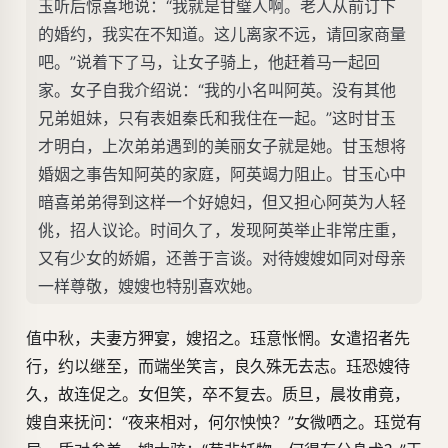
玉听后惊喜地说：“我就是甘璧人啊。老人从前订下
的婚约，我实在不知道。这儿离家不远，请回家商量
吧。”说着下了马，让女子骑上，他赶着马一起回
家。女子自我介绍说：“我的小名叫阿英。没有其他
兄弟姐妹，只有表姐秦氏和我住在一起。”这时甘玉
才明白，上次弟弟遇到的美丽女子就是她。甘玉想将
婚姻之事告知阿英的家庭，阿英竭力阻止。甘玉心中
暗喜弟弟得到这样一个好媳妇，但又担心阿英为人轻
佻，招人议论。时间久了，发现阿英举止非常庄重，
又有少女的娇媚，还善于言谈。对待嫂嫂如同对母亲
一样尊敬，嫂嫂也特别喜欢她。
值中秋，夫妻方狎宴，嫂招之。珏意怅惘。女遣招者先
行，约以继至，而端坐笑言，良久殊无去志。珏恐嫂待
久，故连促之。女但笑，卒不复去。质旦，晨妆甫竟，
嫂自来抚问：“夜来相对，何尔怏怏？”女微哂之。珏觉有