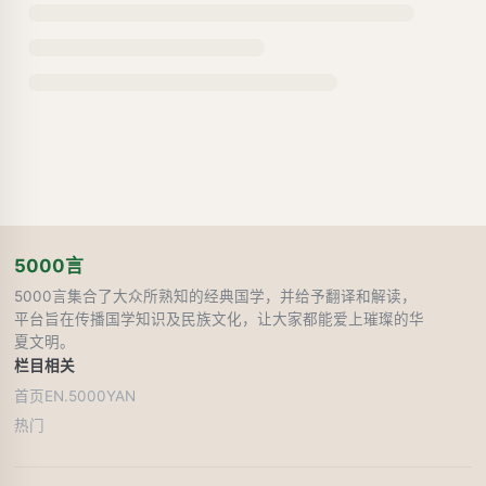
5000言
5000言集合了大众所熟知的经典国学，并给予翻译和解读，
平台旨在传播国学知识及民族文化，让大家都能爱上璀璨的华
夏文明。
栏目
相关
首页
EN.5000YAN
热门