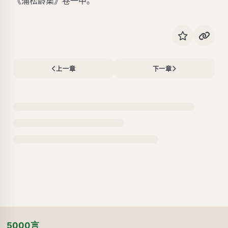
《蒲松龄集》卷一中。
上一章
下一章
5000言