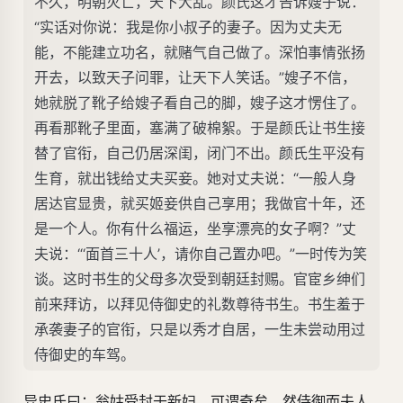
不久，明朝灭亡，天下大乱。颜氏这才告诉嫂子说：
“实话对你说：我是你小叔子的妻子。因为丈夫无
能，不能建立功名，就赌气自己做了。深怕事情张扬
开去，以致天子问罪，让天下人笑话。”嫂子不信，
她就脱了靴子给嫂子看自己的脚，嫂子这才愣住了。
再看那靴子里面，塞满了破棉絮。于是颜氏让书生接
替了官衔，自己仍居深闺，闭门不出。颜氏生平没有
生育，就出钱给丈夫买妾。她对丈夫说：“一般人身
居达官显贵，就买姬妾供自己享用；我做官十年，还
是一个人。你有什么福运，坐享漂亮的女子啊？”丈
夫说：“‘面首三十人’，请你自己置办吧。”一时传为笑
谈。这时书生的父母多次受到朝廷封赐。官宦乡绅们
前来拜访，以拜见侍御史的礼数尊待书生。书生羞于
承袭妻子的官衔，只是以秀才自居，一生未尝动用过
侍御史的车驾。
异史氏曰：翁姑受封于新妇，可谓奇矣。然侍御而夫人