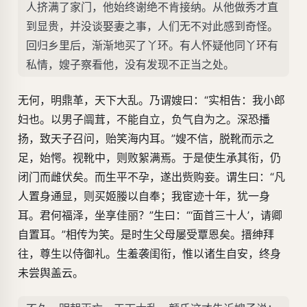
人挤满了家门，他始终谢绝不肯接纳。从他做秀才直
到显贵，并没谈娶妻之事，人们无不对此感到奇怪。
回归乡里后，渐渐地买了丫环。有人怀疑他同丫环有
私情，嫂子察看他，没有发现不正当之处。
无何，明鼎革，天下大乱。乃谓嫂曰：“实相告：我小郎
妇也。以男子阘茸，不能自立，负气自为之。深恐播
扬，致天子召问，贻笑海内耳。”嫂不信，脱靴而示之
足，始愕。视靴中，则败絮满焉。于是使生承其衔，仍
闭门而雌伏矣。而生平不孕，遂出赀购妾。谓生曰：“凡
人置身通显，则买姬媵以自奉；我宦迹十年，犹一身
耳。君何福泽，坐享佳丽？”生曰：“‘面首三十人’，请卿
自置耳。”相传为笑。是时生父母屡受覃恩矣。搢绅拜
往，尊生以侍御礼。生羞袭闺衔，惟以诸生自安，终身
未尝舆盖云。