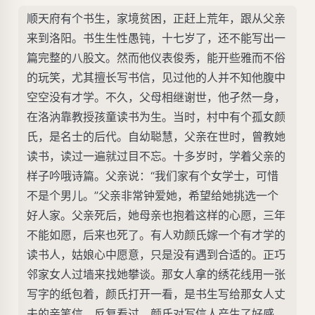
顺天府有个书生，家境贫困，正赶上荒年，跟从父亲
来到洛阳。书生生性愚钝，十七岁了，还不能写出一
篇完整的八股文。然而他仪表俊秀，能开些雅而不俗
的玩笑，尤其擅长写书信，见过他的人并不知他腹中
空空没有才学。不久，父母相继谢世，他孑然一身，
在洛汭靠教授孩童读书为生。当时，村中有个孤女颜
氏，是名士的后代。自幼聪慧，父亲在世时，曾教她
读书，读过一遍就过目不忘。十多岁时，学着父亲的
样子吟哦诗篇。父亲说：“我们家有个女学士，可惜
不是个男儿。”父亲非常钟爱她，希望给她挑选一个
好人家。父亲死后，她母亲也抱着这样的心愿，三年
不能如愿，后来也死了。有人劝颜氏嫁一个有才学的
读书人，姑娘心中愿意，只是没有遇到合适的。正巧
邻家女人过墙来找她攀谈。那女人拿的绣花线用一张
写字的纸包着，颜氏打开一看，是书生写给那女人丈
夫的亲笔信。反复看过，颜氏对写信人产生了好感。