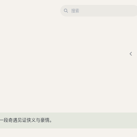
一段奇遇见证侠义与豪情。