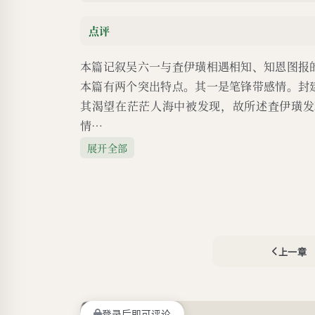
点评
本篇记叙吴六一与査伊璜相遇相知、知恩图报
本篇有两个突出特点。其一是笔锋带感情。封
其渴望在茫茫人海中被发现，故所述査伊璜发
情…
展开全部
上一章
登录后即可评论