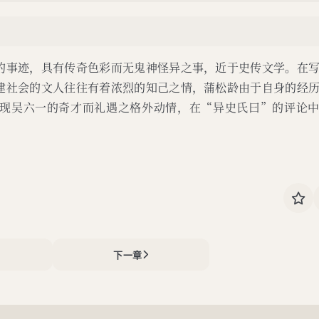
的事迹，具有传奇色彩而无鬼神怪异之事，近于史传文学。在
建社会的文人往往有着浓烈的知己之情，蒲松龄由于自身的经
现吴六一的奇才而礼遇之格外动情，在“异史氏曰”的评论
下一章