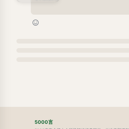
5000言