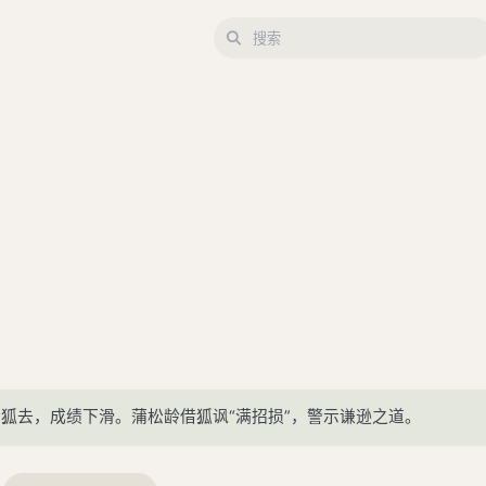
狐去，成绩下滑。蒲松龄借狐讽“满招损”，警示谦逊之道。