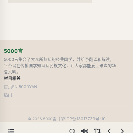
5000言
5000言集合了大众所熟知的经典国学，并给予翻译和解读，
平台旨在传播国学知识及民族文化，让大家都能爱上璀璨的华
夏文明。
栏目
相关
首页
EN.5000YAN
热门
鄂ICP备13017733号-10
©
2026
5000言. |
44
人在线阅读