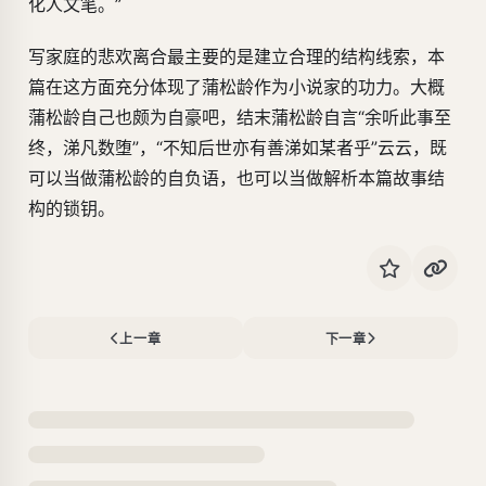
化人文笔。”
写家庭的悲欢离合最主要的是建立合理的结构线索，本
篇在这方面充分体现了蒲松龄作为小说家的功力。大概
蒲松龄自己也颇为自豪吧，结末蒲松龄自言“余听此事至
终，涕凡数堕”，“不知后世亦有善涕如某者乎”云云，既
可以当做蒲松龄的自负语，也可以当做解析本篇故事结
构的锁钥。
上一章
下一章