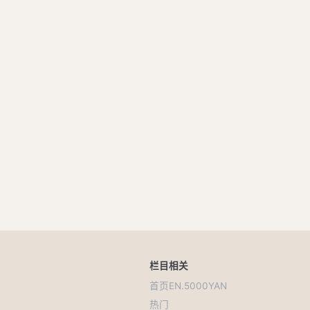
栏目
相关
首页
EN.5000YAN
热门