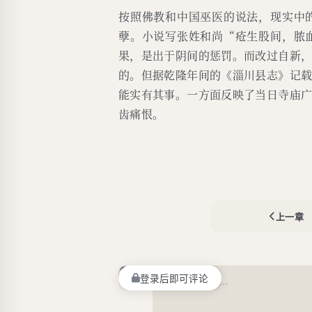
按照佛教和中国巫医的说法，现实中
孽。小说写张姓和尚“疮生股间，脓
果，是出于阴间的惩罚。而改过自新
的。但据乾隆年间的《淄川县志》记
能实有其事。一方面反映了当日寺庙
齿痛恨。
上一章
登录后即可评论