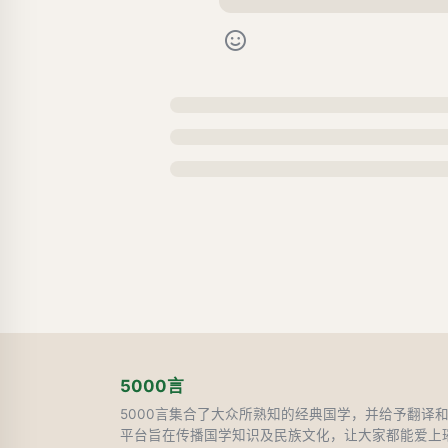
5000言
5000言集合了大众所熟知的经典国学，并给予翻译
平台旨在传播国学知识及民族文化，让大家都能爱上