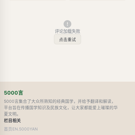
评论加载失败
点击重试
5000言
5000言集合了大众所熟知的经典国学，并给予翻译和解读，
平台旨在传播国学知识及民族文化，让大家都能爱上璀璨的华
夏文明。
栏目
相关
首页
EN.5000YAN