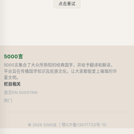
点击重试
5000言
5000言集合了大众所熟知的经典国学，并给予翻译和解读，
平台旨在传播国学知识及民族文化，让大家都能爱上璀璨的华
夏文明。
栏目
相关
首页
EN.5000YAN
热门
鄂ICP备13017733号-10
©
2026
5000言. |