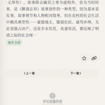
·义厚传》。故事除去幽冥之事为虚构外，也为当时时
事，是《聊斋志异》故事创作的一种类型。因为基本是
实事，故事情节和人物相对简率，但在农村的社会生活
中颇具典型性——豪强地主、懦弱农民、诚笃乡绅，无
论是强占田产，还是岁末饥荒，卖妻苟活，都反映了明
清之际的社会现…
展开全部
上一章
下一章
评论加载失败