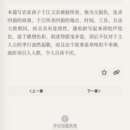
本篇写农家孩子于江父亲被狼所食，他为父报仇，连杀
四狼的故事。于江所杀四狼的地点、时间、工具、方法
大致相同，而且具有连续性，蒲松龄写起来却绘声绘
色，富于感情色彩，叙述得摇曳多姿，读后不仅对于主
人公的孝行油然起敬，而且由于故事虽单纯但不单调，
曲折而引人入胜，令人百读不厌。
上一章
下一章
评论加载失败