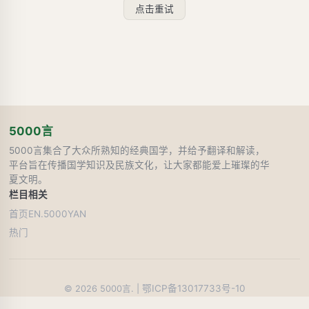
点击重试
5000言
5000言集合了大众所熟知的经典国学，并给予翻译和解读，
平台旨在传播国学知识及民族文化，让大家都能爱上璀璨的华
夏文明。
栏目
相关
首页
EN.5000YAN
热门
鄂ICP备13017733号-10
©
2026
5000言. |