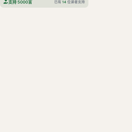
支持 5000言
已有
14
位读者支持