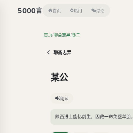
言
5000
首页
热门
讨论
/
/
首页
聊斋志异
卷二
聊斋志异
某公
朗读
陕西进士能忆前生，因救一命免堕羊胎