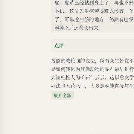
皮。皮革已经粘到身上了，再也不好
下扒，这位先生痛苦得难以形容。羊
了，可靠近肩膀的地方，仍然有巴掌
剪掉之后还会长出来。
点评
按照佛教轮回的说法，所有众生皆在
是如何转化为其他动物的呢？最早进
大铁椎椎人为矿石”云云。这以后文
办法也五花八门，大多是魂魄直接与托
展开全部