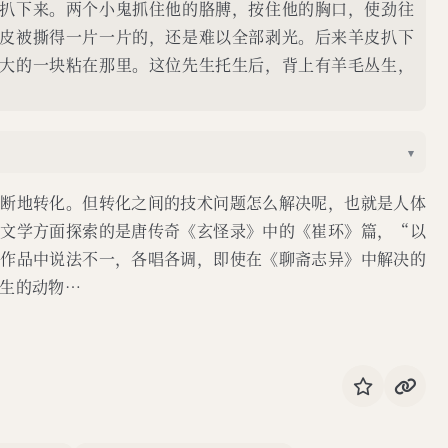
扒下来。两个小鬼抓住他的胳膊，按住他的胸口，使劲往
皮被撕得一片一片的，还是难以全部剥光。后来羊皮扒下
大的一块粘在那里。这位先生托生后，背上有羊毛丛生，
▾
不断地转化。但转化之间的技术问题怎么解决呢，也就是人体
行文学方面探索的是唐传奇《玄怪录》中的《崔环》篇，“以
学作品中说法不一，各唱各调，即使在《聊斋志异》中解决的
生的动物…