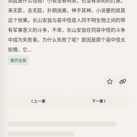
到底是什么怪物？小说没有明说，也没有说明的打算。
来无影，去无踪，扑朔迷离，神乎其神，小说要的就是
这个效果。长山安翁与荍中怪是人同不明生物之间的带
有军事意义的斗争，不幸，长山安翁在同荍中怪的斗争
中成为失败者。为什么失败了呢？原因是那个荍中怪太
狡猾，它…
展开全部
上一章
下一章