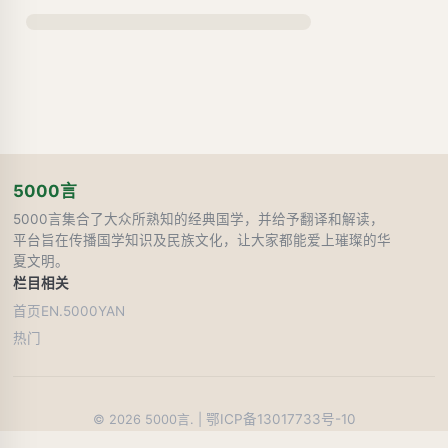
5000言
5000言集合了大众所熟知的经典国学，并给予翻译和解读，
平台旨在传播国学知识及民族文化，让大家都能爱上璀璨的华
夏文明。
栏目
相关
首页
EN.5000YAN
热门
鄂ICP备13017733号-10
©
2026
5000言. |